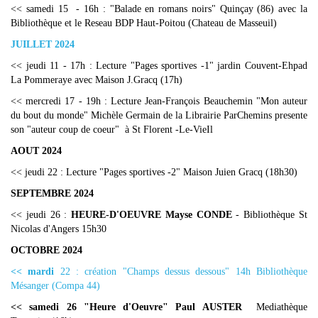
<< samedi 15 - 16h : "Balade en romans noirs" Quinçay (86) avec la
Bibliothèque et le Reseau BDP Haut-Poitou (Chateau de Masseuil)
JUILLET 2024
<< jeudi 11 - 17h : Lecture "Pages sportives -1" jardin Couvent-Ehpad
La Pommeraye avec Maison J.Gracq (17h)
<< mercredi 17 - 19h : Lecture Jean-François Beauchemin "Mon auteur
du bout du monde" Michèle Germain de la Librairie ParChemins presente
son "auteur coup de coeur" à St Florent -Le-VieIl
AOUT 2024
<< jeudi 22 : Lecture "Pages sportives -2" Maison Juien Gracq (18h30)
SEPTEMBRE 2024
<< jeudi 26 :
HEURE-D'OEUVRE Mayse CONDE
- Bibliothèque St
Nicolas d'Angers 15h30
OCTOBRE 2024
<< mardi
22 : création "Champs dessus dessous" 14h Bibliothèque
Mésanger (Compa 44)
<< samedi 26 "Heure d'Oeuvre" Paul AUSTER
Mediathèque