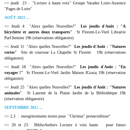
>> jeudi 23 : "Lecture à haute voix" Groupe Varades Loire-Auxence
"Pages de Loire"
AOÛT 2021 ...
<< Jeudi 4 "Alors quelles Nouvelles?"
Les jeudis d'Août : "A
bicyclette et autres doux transports"
St Florent-Le-Vieil Librairie
ParChemins 19h (réservations obligatoire)
<< Jeudi 11 "Alors quelles Nouvelles?"
Les jeudis d'Août : "Natures
vertes"
Site de courosse La Chapelle St Florent 19h (réservations
obligatoire)
<< Jeudi 18 "Alors quelles Nouvelles?"
Les jeudis d'Août : "En
voyages !"
St Florent-Le-Vieil Jardin Maison JGracq 19h (réservation
obligatoire)
<< Jeudi 25 "Alors quelles Nouvelles?"
Les jeudis d'Août : "Natures
animales"
St Laurent de la Plaine Jardin de la Bibliothèque 19h
(réservation obligatoire)
SEPTEMBRE 202
2
...
>> 2,3 : enregistrements textes pour "Christus" presse/edition°
>> 20 et 23: BiblioAteliers Lecture à voix haute pour futurs