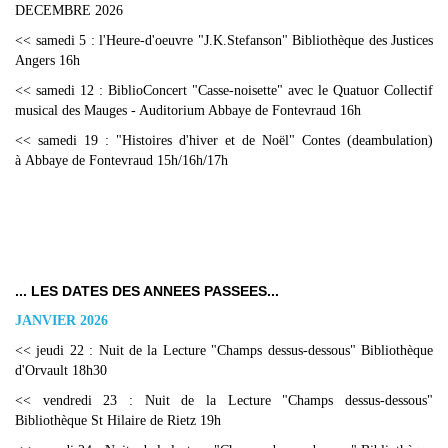
DECEMBRE
2026
<< samedi 5 : l'Heure-d'oeuvre "J.K.Stefanson" Bibliothèque des Justices
Angers 16h
<< samedi 1
2 : BiblioConcert "Casse-noisette" avec le Quatuor Collectif
musical des Mauges - Auditorium Abbaye de Fontevraud 16h
<< samedi 19 : "Histoires d'hiver et de Noël" Contes (deambulation)
à Abbaye de Fontevraud 15h/16h/17h
... LES DATES DES ANNEES PASSEES...
JANVIER 2026
<< jeudi 22 : Nuit de la Lecture "Champs dessus-dessous" Bibliothèque
d'Orvault 18h30
<< vendredi 23 : Nuit de la Lecture "Champs dessus-dessous"
Bibliothèque St Hilaire de Rietz 19h