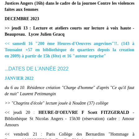
Justices Angers (16h) dans le cadre de la journee Contre les violences
faites aux femmes
DECEMBRE 2023
>> jeudi 13 : Lecture et ateliers courts sur lecture à voix haute -
Beaupreau. Lycee Julien Gracq
<< samedi 16 "200 ème Heures-d'Oeuvres angevines"!!. (143 à
Toussaint +57 en bibliothèque de quartiers depuis la creation
en 2009) à partir de 15h (fête) et 16 "auteur surprise"
...DATES DE L'ANNÉE 2022
JANVIER 2022
du 6 au 10. Résidence création "Charge d'homme" d'après "Ce qu'il faut
de nuit" Laurent Petitmangin
>> "Chagrins d'école" lecture jouée à Nouâtre (37) collège
<< jeudi 20 :
HEURE-D'OEUVRE F Scott FITZGERALD
-
Bibliothèque St Nicolas Angers - 15h30 (réservation) cadre : Amour
Amours
<< vendredi 21 : Paris Collège des Bernardins "Hommage à