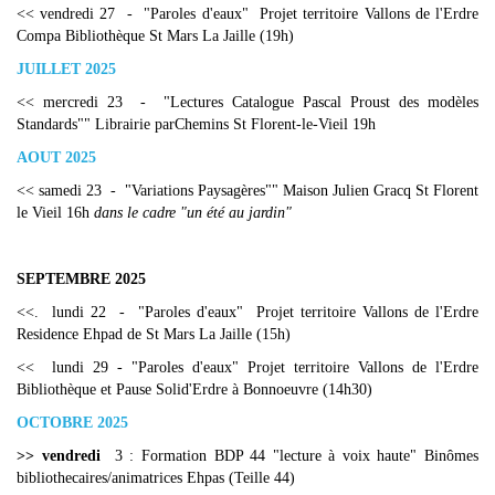
<< vendredi 27 - "Paroles d'eaux" Projet territoire Vallons de l'Erdre
Compa Bibliothèque St Mars La Jaille (19h)
JUILLET 2025
<< mercredi 23 - "Lectures Catalogue Pascal Proust des modèles
Standards"" Librairie parChemins St Florent-le-Vieil 19h
AOUT 2025
<< samedi 23 - "Variations Paysagères"" Maison Julien Gracq St Florent
le Vieil 16h
dans le cadre "un été au jardin"
SEPTEMBRE 2025
<<. lundi 22 - "Paroles d'eaux" Projet territoire Vallons de l'Erdre
Residence Ehpad de St Mars La Jaille (15h)
<< lundi 29 - "Paroles d'eaux" Projet territoire Vallons de l'Erdre
Bibliothèque et Pause Solid'Erdre à Bonnoeuvre (14h30)
OCTOBRE 2025
>> vendredi
3 : Formation BDP 44 "lecture à voix haute" Binômes
bibliothecaires/animatrices Ehpas (Teille 44)