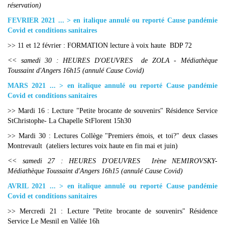
réservation)
FEVRIER 2021 ... > en italique annulé ou reporté Cause pandémie
Covid et conditions sanitaires
>> 11 et 12 février : FORMATION lecture à voix haute BDP 72
<< samedi 30 : HEURES D'OEUVRES de ZOLA - Médiathèque
Toussaint d'Angers 16h15 (annulé Cause Covid)
MARS 2021 ... > en italique annulé ou reporté Cause pandémie
Covid et conditions sanitaires
>> Mardi 16 : Lecture "Petite brocante de souvenirs" Résidence Service
StChristophe- La Chapelle StFlorent 15h30
>> Mardi 30 : Lectures Collège "Premiers émois, et toi?" deux classes
Montrevault (ateliers lectures voix haute en fin mai et juin)
<< samedi 27 : HEURES D'OEUVRES Irène NEMIROVSKY-
Médiathèque Toussaint d'Angers 16h15 (annulé Cause Covid)
AVRIL 2021 ... > en italique annulé ou reporté Cause pandémie
Covid et conditions sanitaires
>> Mercredi 21 : Lecture "Petite brocante de souvenirs" Résidence
Service Le Mesnil en Vallée 16h