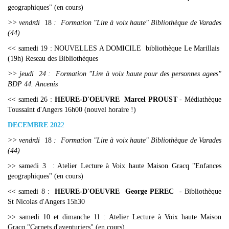
geographiques" (en cours)
>> vendrdi
18
: Formation "Lire à voix haute" Bibliothèque de Varades
(44)
<< samedi 19 : NOUVELLES A DOMICILE bibliothèque Le Marillais
(19h) Reseau des Bibliothèques
>> jeudi
24 : Formation "Lire à voix haute pour des personnes agees"
BDP 44. Ancenis
<< samedi 26 :
HEURE-D'OEUVRE Marcel PROUST
- Médiathèque
Toussaint d'Angers 16h00 (nouvel horaire !)
DECEMBRE 202
2
>> vendrdi
18
: Formation "Lire à voix haute" Bibliothèque de Varades
(44)
>> samedi 3 : Atelier Lecture à Voix haute Maison Gracq "Enfances
geographiques" (en cours)
<< samedi 8 :
HEURE-D'OEUVRE George PEREC
- Bibliothèque
St Nicolas d'Angers 15h30
>> samedi 10 et dimanche 11 : Atelier Lecture à Voix haute Maison
Gracq "Carnets d'aventuriers" (en cours)