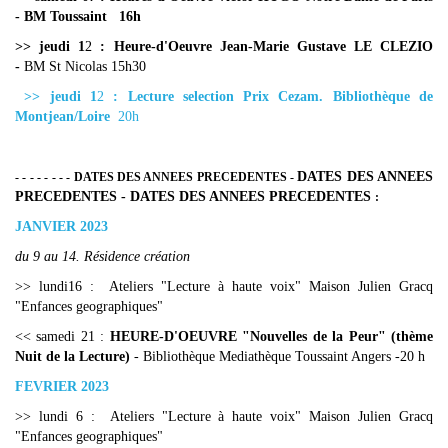
- BM Toussaint 16h
>> jeudi 1
2
: Heure-d'Oeuvre Jean-Marie Gustave LE CLEZIO
-
BM St Nicolas 15h30
>> jeudi 1
2
: Lecture selection Prix Cezam. Bibliothèque de
Montjean/Loire
20h
DATES DES ANNEES
- - - - - - - - DATES DES ANNEES PRECEDENTES -
PRECEDENTES - DATES DES ANNEES PRECEDENTES
:
JANVIER 2023
du 9 au 14. Résidence création
>> lundi16 : Ateliers "Lecture à haute voix" Maison Julien Gracq
"Enfances geographiques"
<< samedi 21 :
HEURE-D'OEUVRE "Nouvelles de la Peur" (thème
Nuit de la Lecture)
- Bibliothèque Mediathèque Toussaint Angers -20 h
FEVRIER 2023
>> lundi 6 : Ateliers "Lecture à haute voix" Maison Julien Gracq
"Enfances geographiques"