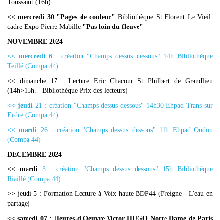
Toussaint (16h)
<< mercredi 30 "Pages de couleur"
Bibliothèque St Florent Le Vieil
cadre Expo Pierre Mabille
"Pas loin du fleuve"
NOVEMBRE 2024
<< mercredi 6
: création "Champs dessus dessous" 14h Bibliothèque
Teillé (Compa 44)
<< dimanche 17 : Lecture Eric Chacour St Philbert de Grandlieu
(14h>15h. Bibliothèque Prix des lecteurs)
<< jeudi
21 : création "Champs dessus dessous" 14h30 Ehpad Trans sur
Erdre (Compa 44)
<< mardi
26 : création "Champs dessus dessous" 11h Ehpad Oudon
(Compa 44)
DECEMBRE 2024
<< mardi
3 : création "Champs dessus dessous" 15h Bibliothèque
Riaillé (Compa 44)
>> jeudi 5 : Formation Lecture à Voix haute BDP44 (Freigne - L'eau en
partage)
<< samedi 07 : Heures-d'Oeuvre Victor HUGO Notre Dame de Paris