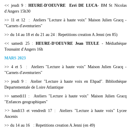
<< jeudi 9 :
HEURE-D'OEUVRE Erri DE LUCA
- BM St Nicolas
d'Angers 15h30
>> 11 et 12 : Ateliers "Lecture à haute voix" Maison Julien Gracq -
"Carnets d'aventuriers"
>> du 14 au 18 et du 21 au 24 : Repetitions creation A.Jenni (en 85)
<< samedi 25 :
HEURE-D'OEUVRE Jean TEULE
- Médiathèque
Toussaint d'Angers 16h
MARS 2023
>> 4 et 5 : Ateliers "Lecture à haute voix" Maison Julien Gracq -
"Carnets d'aventuriers"
>> jeudi 9 : Atelier "Lecture à haute voix en Ehpad". Bibliothèque
Departementale de Loire Atlantique
>> samedi11 : Ateliers "Lecture à haute voix" Maison Julien Gracq
"Enfances geographiques"
>>
lundi13 et vendredi 17 : Ateliers "Lecture à haute voix" Lycee
Ancenis
>> du 14 au 16 : Repetitions creation A.Jenni (en 49)