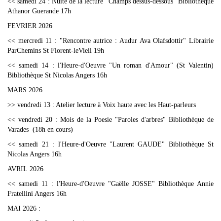
<< samedi 24 : Nuite de la lecture "Champs dessus-dessous" Bibliothèque
Athanor Guerande 17h
FEVRIER 2026
<< mercredi 11 : "Rencontre autrice : Audur Ava Olafsdottir" Librairie
ParChemins St Florent-leVieil 19h
<< samedi 14 : l'Heure-d'Oeuvre "Un roman d'Amour" (St Valentin)
Bibliothèque St Nicolas Angers 16h
MARS 2026
>> vendredi 13 : Atelier lecture à Voix haute avec les Haut-parleurs
<< vendredi 20 : Mois de la Poesie "Paroles d'arbres" Bibliothèque de
Varades (18h en cours)
<< samedi 21 : l'Heure-d'Oeuvre "Laurent GAUDE" Bibliothèque St
Nicolas Angers 16h
AVRIL 2026
<< samedi 11 : l'Heure-d'Oeuvre "Gaëlle JOSSE" Bibliothèque Annie
Fratellini Angers 16h
MAI 2026 :