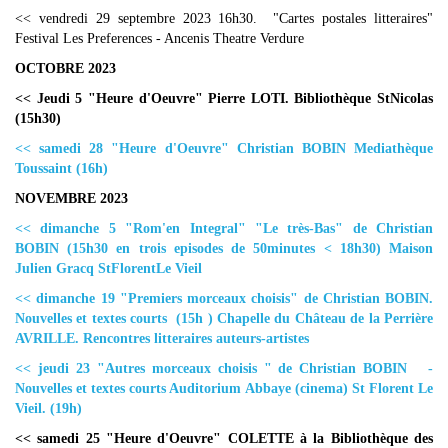
<<
vendredi 29 septembre 2023 16h30.
"Cartes postales litteraires"
Festival Les Preferences - Ancenis Theatre Verdure
OCTOBRE 2023
<< Jeudi 5 "Heure d'Oeuvre" Pierre LOTI. Bibliothèque StNicolas
(15h30)
<< samedi 28 "Heure d'Oeuvre" Christian BOBIN Mediathèque
Toussaint (16h)
NOVEMBRE 2023
<< dimanche 5 "Rom'en Integral" "Le très-Bas" de Christian
BOBIN (15h30 en trois episodes de 50minutes < 18h30) Maison
Julien Gracq StFlorentLe Vieil
<< dimanche 19 "Premiers morceaux choisis" de Christian BOBIN.
Nouvelles et textes courts (15h ) Chapelle du Château de la Perrière
AVRILLE. Rencontres litteraires auteurs-artistes
<< jeudi 23 "Autres morceaux choisis " de Christian BOBIN -
Nouvelles et textes courts Auditorium Abbaye (cinema) St Florent Le
Vieil. (19h)
<< samedi 25 "Heure d'Oeuvre" COLETTE à la Bibliothèque des