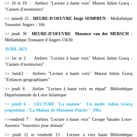
>> 18 et 19 : Ateliers "Lecture à haute voix" Maison Julien Gracq -
"Carnets d'aventuriers"
<< samedi 25 :
HEURE-D'OEUVRE Jorge SEMPRUN
- Mediathèque
Toussaint Angers - 16h
<< jeudi 30 :
HEURE-D'OEUVRE Maxence van der MERSCH
-
Médiathèque Toussaint d'Angers 15h30.
AVRIL 2023
>> 1er et 2 : Ateliers "Lecture à haute voix" Maison Julien Gracq -
"Carnets d'aventuriers"
>> lundi3 : Ateliers "Lecture à haute voix" Maison Julien Gracq
"Enfances geographiques"
>> jeudi 6 : Atelier "Lecture à haute voix en ehpad". Bibliothèque
Departementale de Loire Atlantique
<< jeudi 6 : LECTURE "La maison" Un inedit Julien Gracq
(exposition -"La Maison de Monsieur Poirier" 19h)
>>vendredi 7 : Ateliers "Lecture à haute voix" Groupe Varades Loire-
Auxence "Souvenirs pour demain"
>> jeudi 12 et vendredi 13 : Lecture à voix haute Bibliothèque