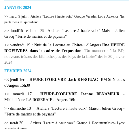
JANVIER 2024
>> mardi 9 juin : Ateliers "Lecture à haute voix" Groupe Varades Loire-Auxence "les
petits riens du quotidien"
>> lundi15: et lundi 29 Ateliers "Lecture à haute voix" Maison Julien
Gracq "Terre de marins et de paysans"
<< vendredi 19 : Nuit de la Lecture au Château d'Angers
Une HEURE
D'OEUVRES dans le cadre de l'exposition
"Du manuscrit à la BD,
nouveaux trésors des bibliothèques des Pays de la Loire" dès le 20 janvier
2024
FEVRIER 2024
<< jeudi 1er :
HEURE-D'OEUVRE Jack KEROUAC
- BM St Nicolas
d'Angers 15h30
<< samedi 17 :
HEURE-D'OEUVRE Jeanne BENAMEUR
-
Médiathèque LA ROSERAIE d'Angers 16h
>> dimanche 18 : Ateliers "Lecture à haute voix" Maison Julien Gracq -
"Terre de marins et de paysans"
20
>> mardi
: Ateliers "Lecture à haute voix" Groupe 1 Documentalistes- Lycee
agricoles Angers