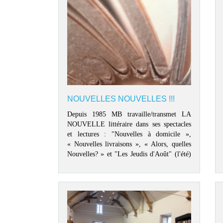
NOUVELLES NOUVELLES !!!
Depuis 1985 MB travaille/transmet LA
NOUVELLE littéraire dans ses spectacles
et lectures : "Nouvelles à domicile »,
« Nouvelles livraisons », « Alors, quelles
Nouvelles? » et "Les Jeudis d'Août" (l'été)
et "Les VeilléEstivales" (Hiver) avec des
nouvelles classiques et contemporaines