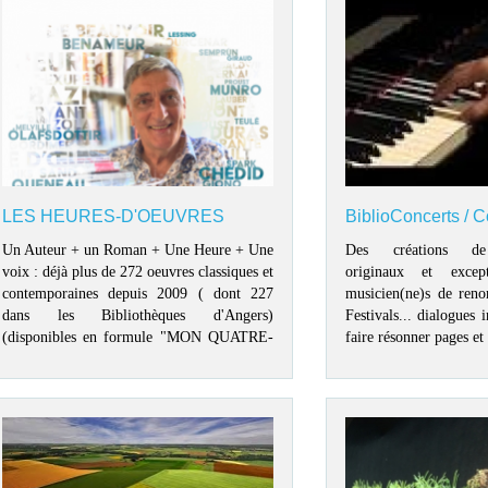
LES HEURES-D'OEUVRES
BiblioConcerts / 
Un Auteur + un Roman + Une Heure + Une
Des créations de 
voix : déjà plus de 272 oeuvres classiques et
originaux et excep
contemporaines depuis 2009 ( dont 227
musicien(ne)s de reno
dans les Bibliothèques d'Angers)
Festivals... dialogues 
(disponibles en formule "MON QUATRE-
faire résonner pages et 
HEURES d'Oeuvres")