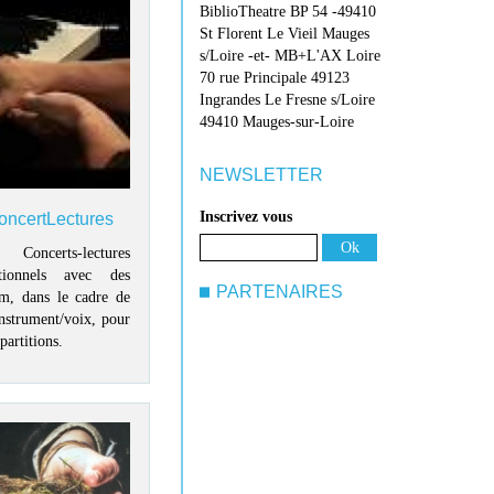
BiblioTheatre BP 54 -49410
St Florent Le Vieil Mauges
s/Loire -et- MB+L'AX Loire
70 rue Principale 49123
Ingrandes Le Fresne s/Loire
49410 Mauges-sur-Loire
NEWSLETTER
Inscrivez vous
ConcertLectures
Concerts-lectures
tionnels avec des
PARTENAIRES
m, dans le cadre de
instrument/voix, pour
partitions.