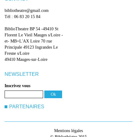
bibliotheatre@gmail.com
Tél : 06 83 20 15 84
BiblioTheatre BP 54 -49410 St
Florent Le Vieil Mauges s/Loire -
et- MB+L'AX Loire 70 rue
Principale 49123 Ingrandes Le
Fresne s/Loire
49410 Mauges-sur-Loire
NEWSLETTER
Inscrivez vous
PARTENAIRES
Mentions légales
© Bibliothéatre 2015