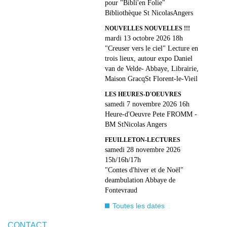
pour "Bibli'en Folie"
Bibliothèque St NicolasAngers
NOUVELLES NOUVELLES !!!
mardi 13 octobre 2026 18h
"Creuser vers le ciel" Lecture en
trois lieux, autour expo Daniel
van de Velde- Abbaye, Librairie,
Maison GracqSt Florent-le-Vieil
LES HEURES-D'OEUVRES
samedi 7 novembre 2026 16h
Heure-d'Oeuvre Pete FROMM -
BM StNicolas Angers
FEUILLETON-LECTURES
samedi 28 novembre 2026
15h/16h/17h
"Contes d'hiver et de Noël"
deambulation Abbaye de
Fontevraud
Toutes les dates
CONTACT