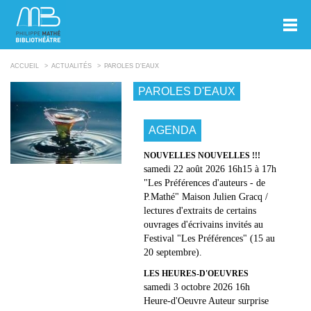
ACCUEIL
ACTUALITÉS
PAROLES D'EAUX
PAROLES D'EAUX
AGENDA
NOUVELLES NOUVELLES !!!
samedi 22 août 2026 16h15 à 17h
"Les Préférences d'auteurs - de
P.Mathé" Maison Julien Gracq /
lectures d'extraits de certains
ouvrages d'écrivains invités au
Festival "Les Préférences" (15 au
20 septembre).
LES HEURES-D'OEUVRES
samedi 3 octobre 2026 16h
Heure-d'Oeuvre Auteur surprise